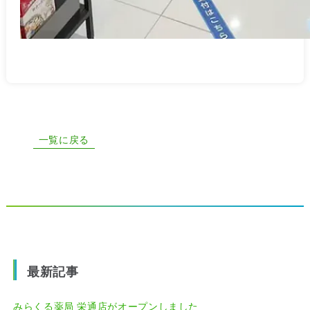
一覧に戻る
最新記事
みらくる薬局 栄通店がオープンしました