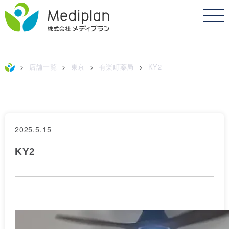
>
店舗一覧
>
東京
>
有楽町薬局
>
KY2
2025.5.15
KY2