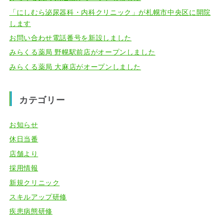
「にしむら泌尿器科・内科クリニック」が札幌市中央区に開院
します
お問い合わせ電話番号を新設しました
みらくる薬局 野幌駅前店がオープンしました
みらくる薬局 大麻店がオープンしました
カテゴリー
お知らせ
休日当番
店舗より
採用情報
新規クリニック
スキルアップ研修
疾患病態研修