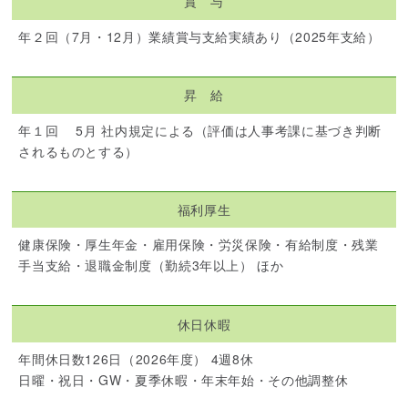
賞 与
年２回（7月・12月）業績賞与支給実績あり（2025年支給）
昇 給
年１回 5月 社内規定による（評価は人事考課に基づき判断
されるものとする）
福利厚生
健康保険・厚生年金・雇用保険・労災保険・有給制度・残業
手当支給・退職金制度（勤続3年以上） ほか
休日休暇
年間休日数126日（2026年度） 4週8休
日曜・祝日・GW・夏季休暇・年末年始・その他調整休