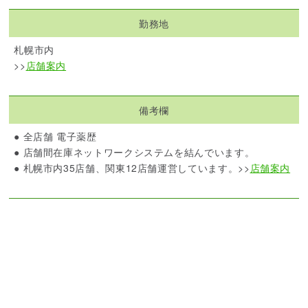
勤務地
札幌市内
>>
店舗案内
備考欄
● 全店舗 電子薬歴
● 店舗間在庫ネットワークシステムを結んでいます。
● 札幌市内35店舗、関東12店舗運営しています。>>
店舗案内