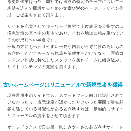
る更新作業は当然、弊社では医療の特定のテーマについて一
歩踏み込んで開設するための文章やWebページ、デザイン作
成・ご提案もさせて頂きます。
サイトを充実させてキーワード検索で上位表示を目指すのは
増患対策の基本中の基本であり、それを地道に積み重ねてい
くのが成功への早道です。
一般の方にも伝わりやすい平易な内容から専門性の高いもの
も含め、ただこちらから執筆を依頼するだけでなく、医療コ
ンテンツ作成に特化したスタッフを製作チームに組み込み、
サイトコンテンツの充実を図ります。
古いホームページはリニューアルで新規患者を獲得
現在運用中のサイトでも、スマートフォン向けに設計されて
いなかったり、表示速度が遅かったりといった要因で潜在顧
客を逃している可能性があると判断すれば、積極的にサイト
リニューアルの提案をさせて頂きます。
オーソドックスで安心感・親しみやすさのあるWebサイトを