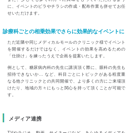
に、イベントのビラやチラシの作成・配布作業も併せてお任
せいただけます。
診療科ごとの相乗効果でさらに効果的なイベントに
ただ近隣や同じメディカルモールのクリニック様でイベント
を開催するだけではなく、イベントの効果を高めるための
「仕掛け」を練ったうえで企画を提案いたします。
例として、糖尿病内科の先生に講演頂く際に、眼科の先生も
招待できないか… など、科目ごとにトピックがある程度重
なる他クリニックとの共同開催で、より多くの方にご来場頂
けたり、地域の方々にもっと関心を持って頂くことが可能で
す。
メディア連携
TVやラジオ、動画、サイネージなど、あらゆるメディアを