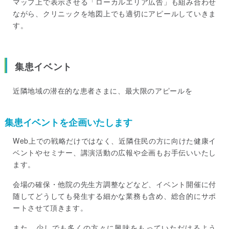
マップ上で表示させる「ローカルエリア広告」も組み合わせ
ながら、クリニックを地図上でも適切にアピールしていきま
す。
集患イベント
近隣地域の潜在的な患者さまに、最大限のアピールを
集患イベントを企画いたします
Web上での戦略だけではなく、近隣住民の方に向けた健康イ
ベントやセミナー、講演活動の広報や企画もお手伝いいたし
ます。
会場の確保・他院の先生方調整などなど、イベント開催に付
随してどうしても発生する細かな業務も含め、総合的にサポ
ートさせて頂きます。
また、少しでも多くの方々に興味をもっていただけるよう