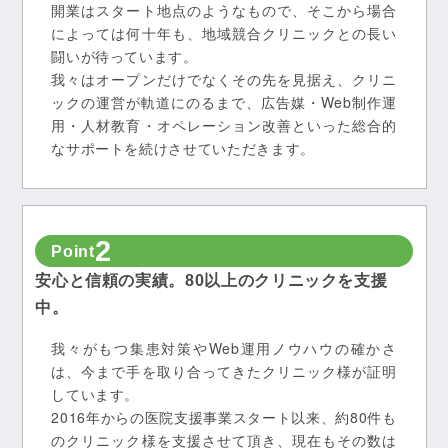
開業はスタート地点のようなもので、そこから場合
によっては何十年も、地域競合クリニックとの長い
闘いが待っています。
我々はオープンだけでなくその先を見据え、クリニ
ックの運営が軌道にのるまで、広告媒・Web制作運
用・人材教育・オペレーション改善といった総合的
なサポートを続けさせていただきます。
2
Point
安心と信頼の実績。80以上のクリニックを支援
中。
我々がもつ集患対策やWeb運用ノウハウの確かさ
は、今まで手を取り合ってきたクリニック様が証明
しています。
2016年からの医院支援事業スタート以来、約80件も
のクリニック様を支援させて頂き、現在もその数は