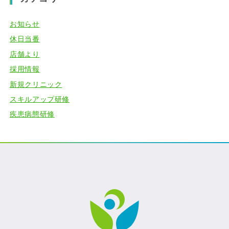
お知らせ
休日当番
店舗より
採用情報
新規クリニック
スキルアップ研修
疾患病態研修