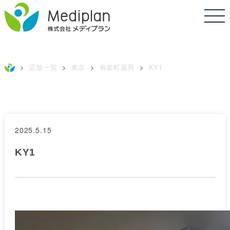
>
店舗一覧
>
東京
>
有楽町薬局
>
KY1
2025.5.15
KY1