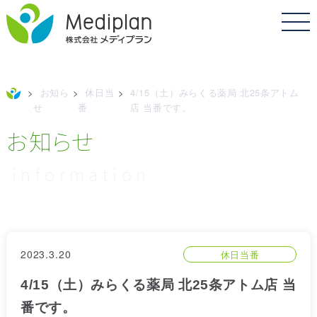
>
お知ら
>
休日当
>
4/15（土）みらくる薬局 北25条アトム
せ
番
店 当番です。
お知らせ
information
2023.3.20
休日当番
4/15（土）みらくる薬局 北25条アトム店 当
番です。