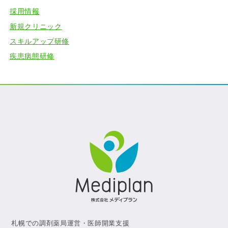
採用情報
新規クリニック
スキルアップ研修
疾患病態研修
札幌での調剤薬局運営・医師開業支援