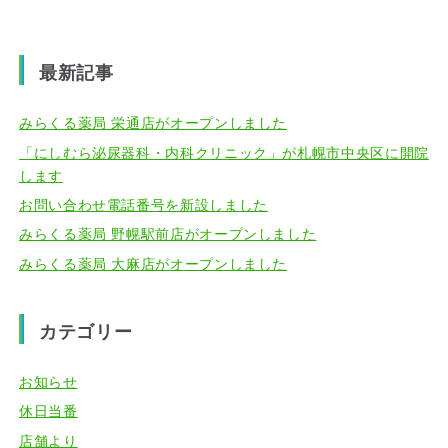
最新記事
みらくる薬局 栄通店がオープンしました
「にしむら泌尿器科・内科クリニック」が札幌市中央区に開院
します
お問い合わせ電話番号を新設しました
みらくる薬局 野幌駅前店がオープンしました
みらくる薬局 大麻店がオープンしました
カテゴリー
お知らせ
休日当番
店舗より