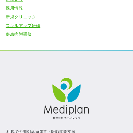
採用情報
新規クリニック
スキルアップ研修
疾患病態研修
札幌での調剤薬局運営・医師開業支援