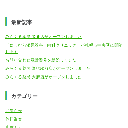
最新記事
みらくる薬局 栄通店がオープンしました
「にしむら泌尿器科・内科クリニック」が札幌市中央区に開院
します
お問い合わせ電話番号を新設しました
みらくる薬局 野幌駅前店がオープンしました
みらくる薬局 大麻店がオープンしました
カテゴリー
お知らせ
休日当番
店舗より