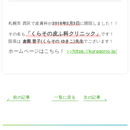
札幌市 西区で皮膚科が
2018年2月3日
に開院しました！！
「くらその皮ふ科クリニック」
その名も
です！
院長は
倉園 普子(くらその ゆきこ)先生
でございます！
ホームページはこちら！
>>https://kurasono.jp/
前の記事
一覧に戻る
次の記事