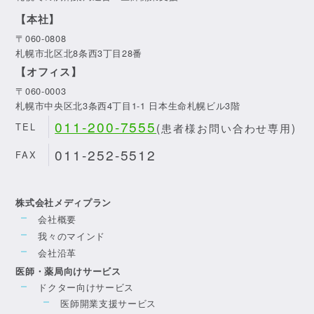
【本社】
〒060-0808
札幌市北区北8条西3丁目28番
【オフィス】
〒060-0003
札幌市中央区北3条西4丁目1-1 日本生命札幌ビル3階
011-200-7555
(患者様お問い合わせ専用)
TEL
011-252-5512
FAX
株式会社メディプラン
会社概要
我々のマインド
会社沿革
医師・薬局向けサービス
ドクター向けサービス
医師開業支援サービス