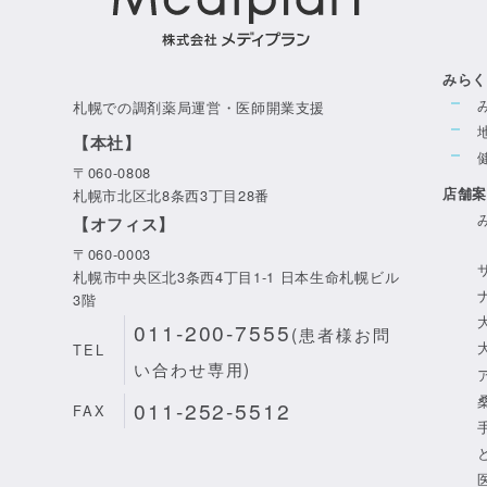
みら
札幌での調剤薬局運営・医師開業支援
【本社】
〒060-0808
店舗
札幌市北区北8条西3丁目28番
【オフィス】
〒060-0003
札幌市中央区北3条西4丁目1-1 日本生命札幌ビル
3階
011-200-7555
(患者様お問
TEL
い合わせ専用)
011-252-5512
FAX