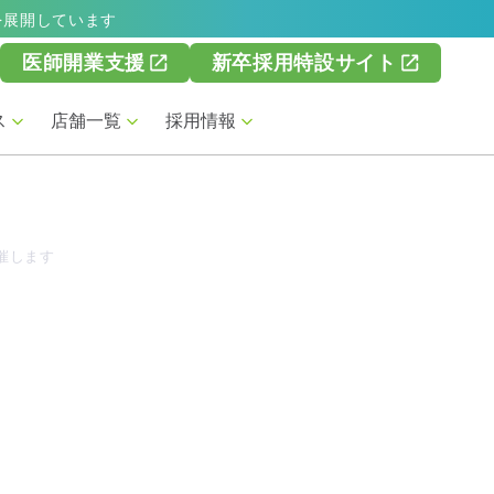
を展開しています
医師開業支援
新卒採用特設サイト
ス
店舗一覧
採用情報
催します