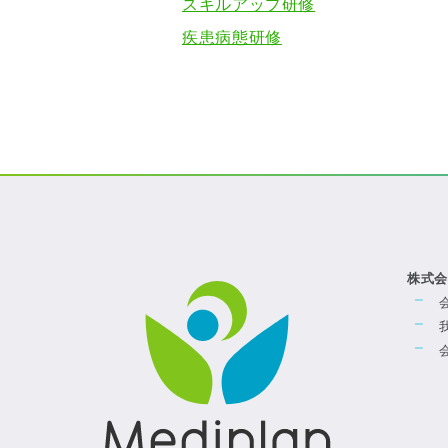
スキルアップ研修
疾患病態研修
株式