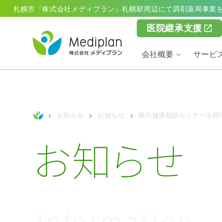
札幌市『株式会社メディプラン』札幌駅周辺にて調剤薬局事業
医院継承支援
会社概要
サービ
>
お知らせ
>
お知らせ
>
眼の健康相談セミナーを開
お知らせ
information