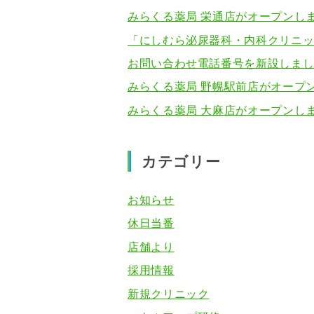
みらくる薬局 栄通店がオープンし
「にしむら泌尿器科・内科クリニ
お問い合わせ電話番号を新設しま
みらくる薬局 野幌駅前店がオープ
みらくる薬局 大麻店がオープンし
カテゴリー
お知らせ
休日当番
店舗より
採用情報
新規クリニック