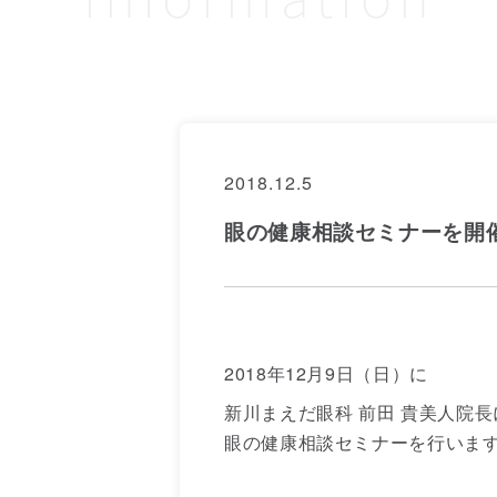
2018.12.5
眼の健康相談セミナーを開
2018年12月9日（日）に
新川まえだ眼科 前田 貴美人院
眼の健康相談セミナーを行いま