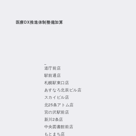
医療DX推進体制整備加算
道庁前店
駅前通店
札幌駅東口店
あすなろ北辰ビル店
スカイビル店
北25条アトム店
宮の沢駅前店
新川2条店
中央図書館前店
もとまち店